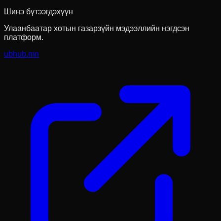
Шинэ бүтээгдэхүүн
Улаанбаатар хотын газарзүйн мэдээллийн нэгдсэн
платформ.
ubhub.mn