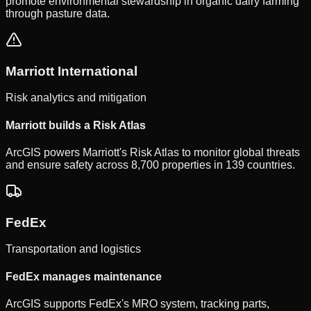
promote environmental stewardship in organic dairy farming
through pasture data.
Marriott International
Risk analytics and mitigation
Marriott builds a Risk Atlas
ArcGIS powers Marriott's Risk Atlas to monitor global threats
and ensure safety across 8,700 properties in 139 countries.
FedEx
Transportation and logistics
FedEx manages maintenance
ArcGIS supports FedEx's MRO system, tracking parts,