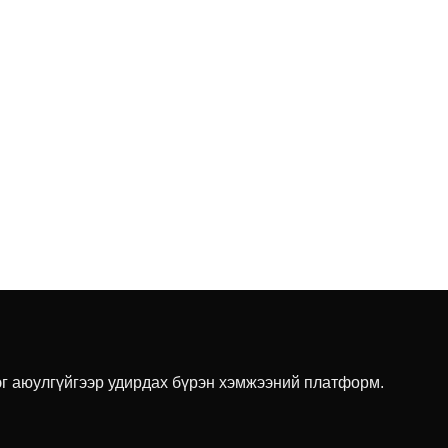
эг аюулгүйгээр удирдах бүрэн хэмжээний платформ.