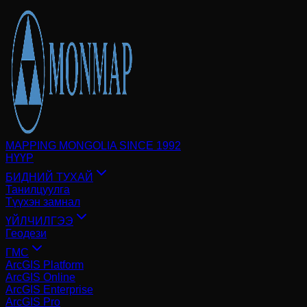
MAPPING MONGOLIA SINCE 1992
НҮҮР
БИДНИЙ ТУХАЙ
Танилцуулга
Түүхэн замнал
ҮЙЛЧИЛГЭЭ
Геодези
ГМС
ArcGIS Platform
ArcGIS Online
ArcGIS Enterprise
ArcGIS Pro