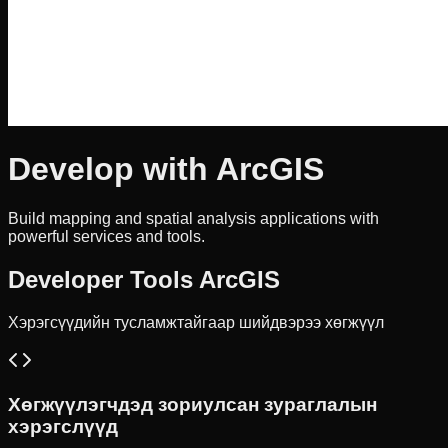
Develop with ArcGIS
Build mapping and spatial analysis applications with
powerful services and tools.
Developer Tools ArcGIS
Хэрэгсүүдийн тусламжтайгаар шийдвэрээ хөгжүүл
Хөгжүүлэгчдэд зориулсан зураглалын
хэрэгслүүд