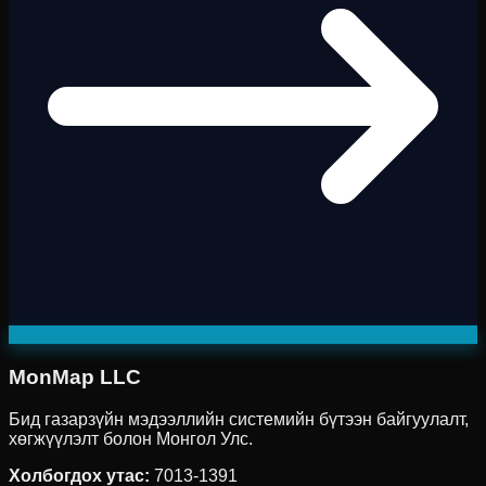
MonMap LLC
Бид газарзүйн мэдээллийн системийн бүтээн байгуулалт,
хөгжүүлэлт болон Монгол Улс.
Холбогдох утас
:
7013-1391