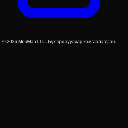
© 2026 MonMap LLC.
Бүх эрх хуулиар хамгаалагдсан.