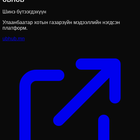
Шинэ бүтээгдэхүүн
Улаанбаатар хотын газарзүйн мэдээллийн нэгдсэн
платформ.
ubhub.mn