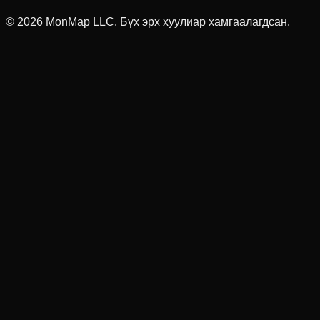
© 2026 MonMap LLC.
Бүх эрх хуулиар хамгаалагдсан.