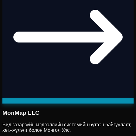
MonMap LLC
Бид газарзүйн мэдээллийн системийн бүтээн байгуулалт,
хөгжүүлэлт болон Монгол Улс.