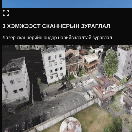
3 ХЭМЖЭЭСТ СКАННЕРЫН ЗУРАГЛАЛ
Лазер сканнерийн өндөр нарийвчлалтай зураглал